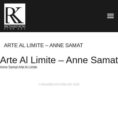
TOG
ARTE AL LIMITE – ANNE SAMAT
Arte Al Limite – Anne Samat
Anne Samat Arte Al Limite
© RICHARD KOH FINE ART 2026