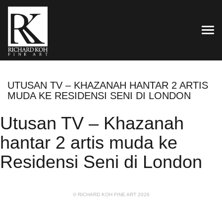
TOG
UTUSAN TV – KHAZANAH HANTAR 2 ARTIS
MUDA KE RESIDENSI SENI DI LONDON
Utusan TV – Khazanah
hantar 2 artis muda ke
Residensi Seni di London
© RICHARD KOH FINE ART 2026